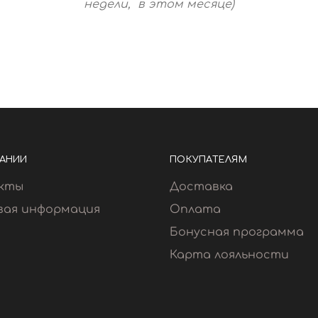
недели, в этом месяце)
АНИИ
ПОКУПАТЕЛЯМ
кты
Доставка
вая информация
Оплата
Бонусная программа
Карта лояльности