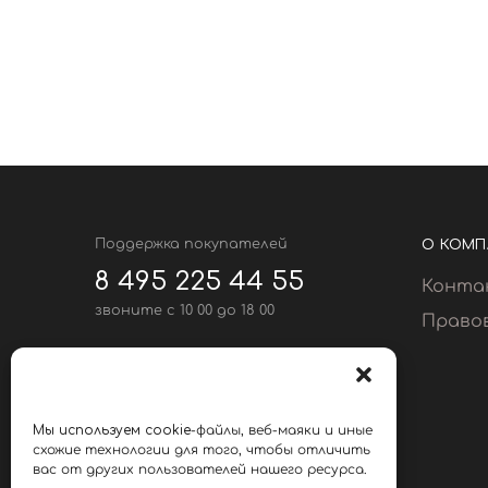
Поддержка покупателей
О КОМП
8 495 225 44 55
Конта
звоните c 10 00 до 18 00
Право
Мы принимаем
Мы
используем
cookie
-файлы, веб-маяки и иные
схожие технологии для того, чтобы отличить
вас от других пользователей нашего ресурса.