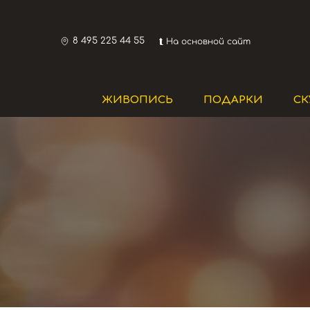
8 495 225 44 55
⮬ На основной сайт
ЖИВОПИСЬ
ПОДАРКИ
СК