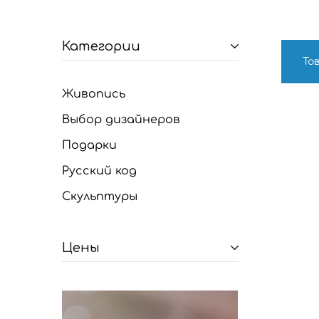
Категории
То
Живопись
Выбор дизайнеров
Подарки
Русский код
Скульптуры
Цены