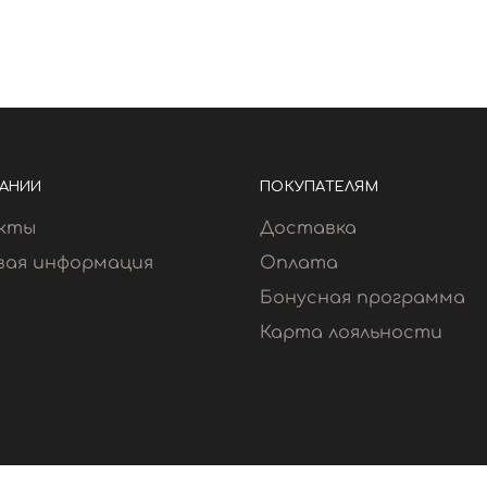
АНИИ
ПОКУПАТЕЛЯМ
кты
Доставка
вая информация
Оплата
Бонусная программа
Карта лояльности
Поли