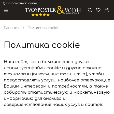
⮬ На основной сайт
Премиальные
Интернет-
постеры
магазин
и
Главная
Политика cookie
картины
Политика cookie
Наш сайт, как и большинство других,
использует файлы cookie и другие похожие
технологии (пиксельные тэги и т. п.), чтобы
предоставлять услуги, наиболее отвечающие
Вашим интересам и потребностям, а также
собирать статистическую и маркетинговую
информацию для анализа и
совершенствования наших услуг и сайтов.