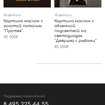
Живопись
Живопись
Картина маслом с
Картина маслом с
золотой поталью
объемной
“Протея”
подсветкой на
светодиодах
45 000
₽
“Девушка с рыбами”
85 000
₽
Поддержка покупателей
8 495 225 44 55