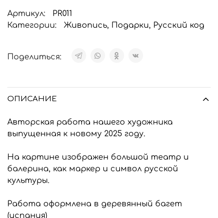
Артикул:
PR011
Категории:
Живопись
,
Подарки
,
Русский код
Поделиться:
ОПИСАНИЕ
Авторская работа нашего художника
выпущенная к новому 2025 году.
На картине изображен большой театр и
балерина, как маркер и символ русской
культуры.
Работа оформлена в деревянный багет
(испания)