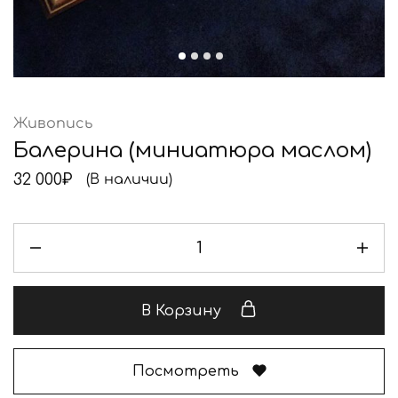
Живопись
Балерина (миниатюра маслом)
32 000
₽
(В наличии)
В Корзину
Посмотреть