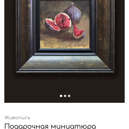
Живопись
Подарочная миниатюра