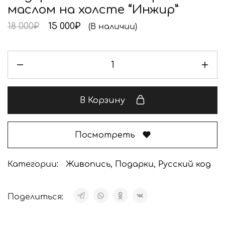
маслом на холсте “Инжир”
18 000
₽
15 000
₽
(В наличии)
В Корзину
Посмотреть
Категории:
Живопись
,
Подарки
,
Русский код
Поделиться: