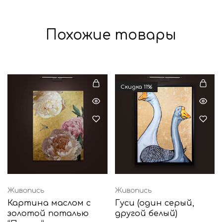
Похожие товары
Cкидка 11%
Живопись
Живопись
Картина маслом с
Гуси (один серый,
золотой поталью
другой белый)