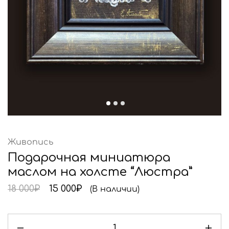
Живопись
Подарочная миниатюра
маслом на холсте “Люстра”
18 000
₽
15 000
₽
(В наличии)