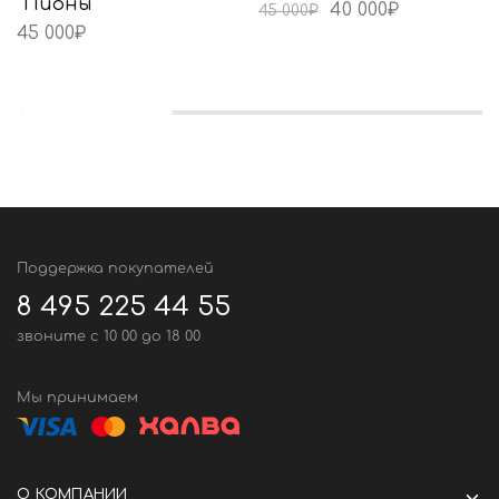
“Пионы”
40 000
₽
45 000
₽
45 000
₽
Поддержка покупателей
8 495 225 44 55
звоните c 10 00 до 18 00
Мы принимаем
О КОМПАНИИ