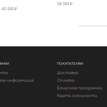
38 000
₽
40 000
₽
АНИИ
ПОКУПАТЕЛЯМ
кты
Доставка
вая информация
Оплата
Бонусная программа
Карта лояльности