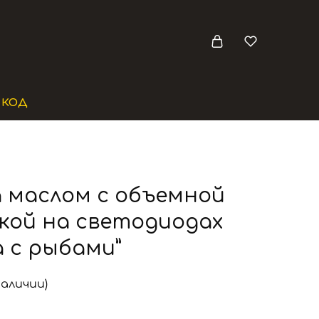
 КОД
 маслом с объемной
кой на светодиодах
 с рыбами”
наличии)