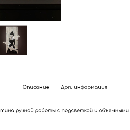
Описание
Доп. информация
ртина ручной работы с подсветкой и объемными