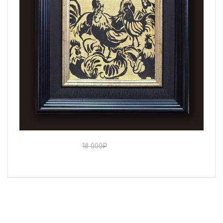
15 000
₽
18 000
₽