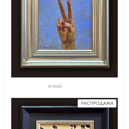
15 000
₽
18 000
₽
РАСПРОДАЖА