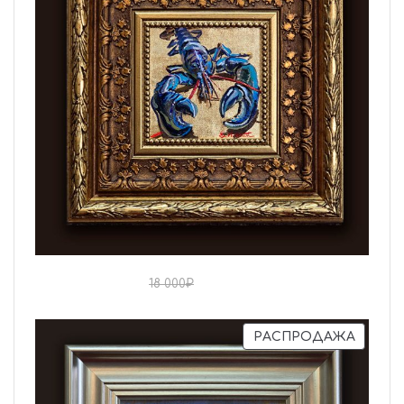
15 000
₽
18 000
₽
РАСПРОДАЖА