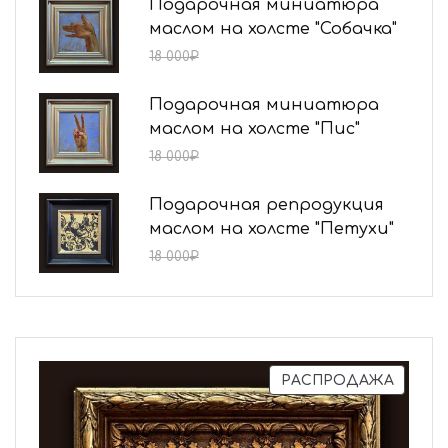
Подарочная миниатюра
маслом на холсте "Собачка"
15 000
₽
18 000
₽
Подарочная миниатюра
маслом на холсте "Пис"
15 000
₽
18 000
₽
Подарочная репродукция
маслом на холсте "Петухи"
15 000
₽
18 000
₽
РАСПРОДАЖА