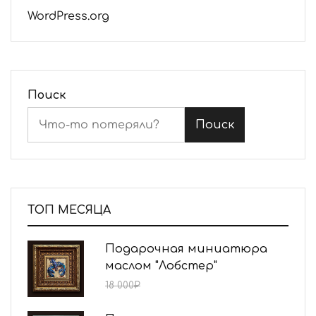
WordPress.org
Поиск
Поиск
ТОП МЕСЯЦА
Подарочная миниатюра
маслом "Лобстер"
15 000
₽
18 000
₽