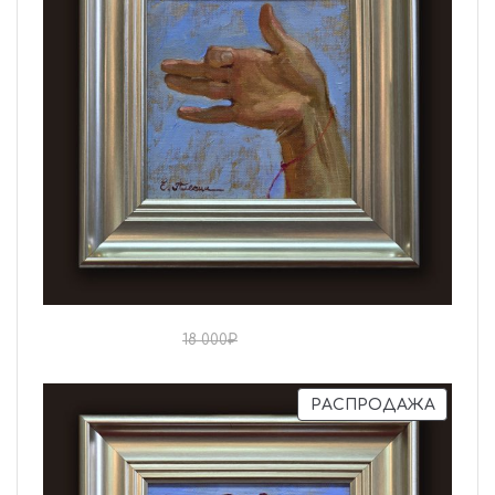
15 000
₽
18 000
₽
РАСПРОДАЖА