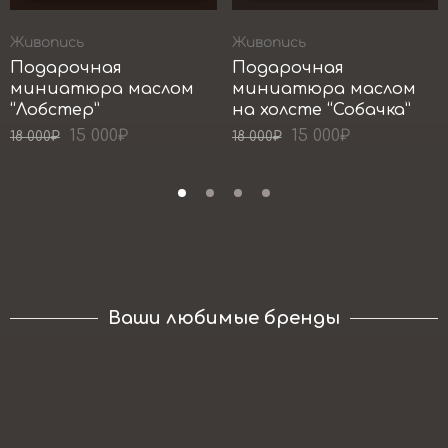
Живопись
Живопись
Подарочная
Подарочная
миниатюра маслом
миниатюра маслом
“Лобстер”
на холсте “Собачка”
15 000
₽
15 000
₽
18 000
₽
18 000
₽
Ваши любимые бренды