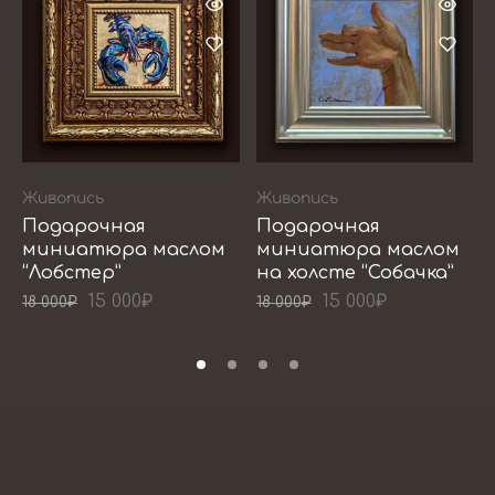
Живопись
Живопись
Подарочная
Подарочная
миниатюра маслом
миниатюра маслом
“Лобстер”
на холсте “Собачка”
15 000
₽
15 000
₽
18 000
₽
18 000
₽