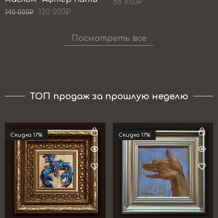
88 950
₽
120 000
₽
140 000
₽
Посмотреть все
ТОП продаж за прошлую неделю
Cкидка 17%
Cкидка 17%