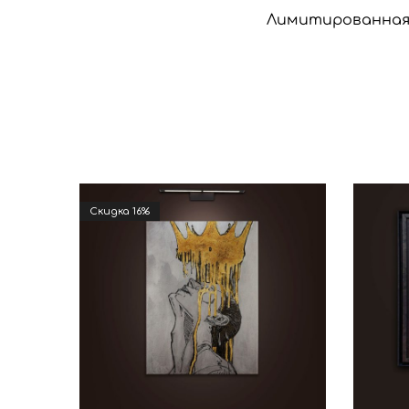
Лимитированная 
Cкидка 16%