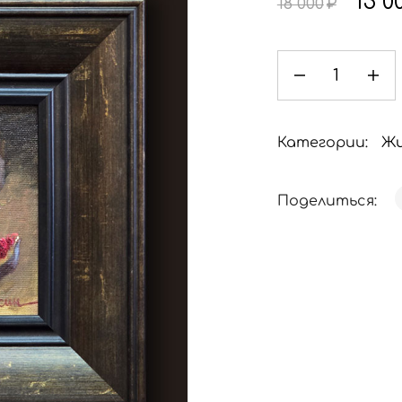
15 0
18 000
₽
Категории:
Жи
Поделиться: