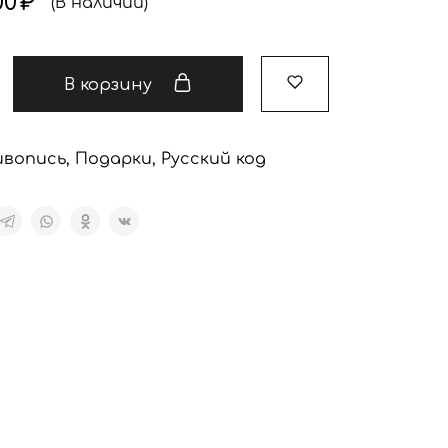
00
₽
(В наличии)
В корзину
вопись
,
Подарки
,
Русский код