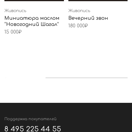
Живопись
Живопись
Миниатюра маслом
Вечерний звон
“Новогодний Шагал”
180 000
₽
15 000
₽
Поддержка покупателей
8 495 225 44 55