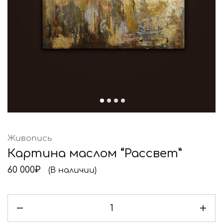
Живопись
Картина маслом “Рассвет”
60 000
₽
(В наличии)