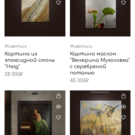
Живопись
Живопись
Картина из
Картина маслом
эпоксидной смолы
“Венерина Мухоловка”
“Нюд”
с серебряной
поталью
28 000
₽
45 000
₽