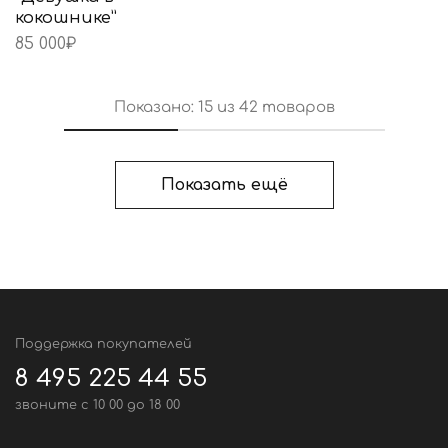
кокошнике”
85 000
₽
Показано:
15
из
42
товаров
Показать ещё
Поддержка покупателей
8 495 225 44 55
звоните c 10 00 до 18 00