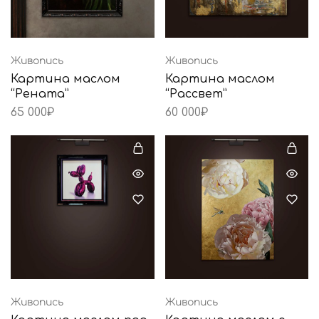
Живопись
Живопись
Картина маслом
Картина маслом
“Рената”
“Рассвет”
65 000
₽
60 000
₽
Живопись
Живопись