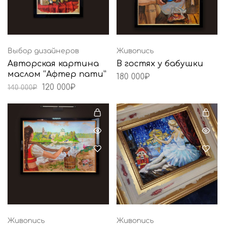
Выбор дизайнеров
Живопись
Авторская картина
В гостях у бабушки
маслом “Афтер пати”
180 000
₽
120 000
₽
140 000
₽
Живопись
Живопись