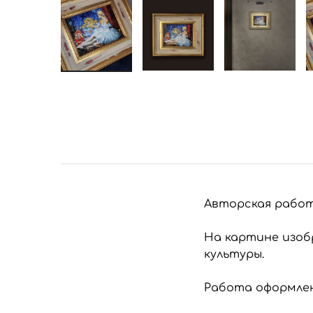
Авторская работ
На картине изоб
культуры.
Работа оформлен