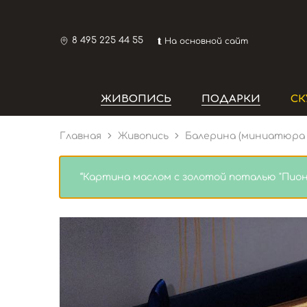
8 495 225 44 55
⮬ На основной сайт
ЖИВОПИСЬ
ПОДАРКИ
СК
Главная
Живопись
Балерина (миниатюра 
“Картина маслом с золотой поталью "Пион