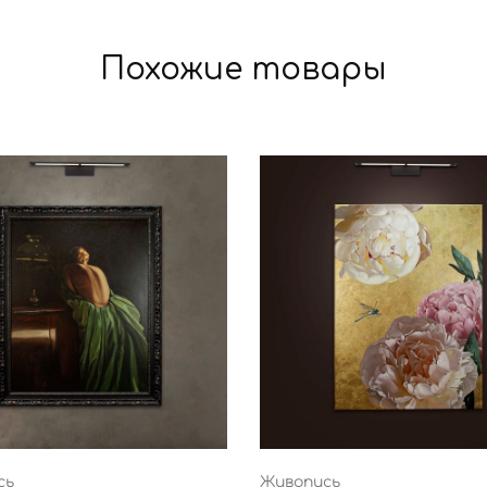
Похожие товары
сь
Живопись