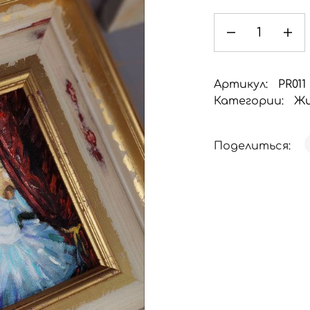
Артикул:
PR011
Категории:
Жи
Поделиться: