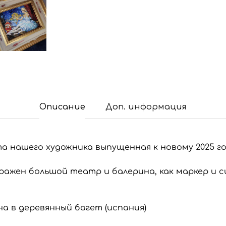
Описание
Доп. информация
а нашего художника выпущенная к новому 2025 го
ражен большой театр и балерина, как маркер и с
а в деревянный багет (испания)